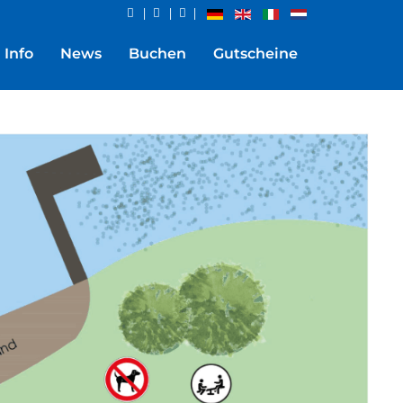
|
|
|
Info
News
Buchen
Gutscheine