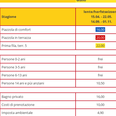
lente/herfstseizoe
Stagione
15.04. - 22.05.
14.09. - 01.11.
Piazzola di comfort
16,00
Piazzola in terrazza
20,00
Prima fila, terr. 5
22,00
Persone 0-2 ani
frei
Persone 3-5 ani
frei
Persone 6-13 ani
frei
Persone 14 ani e pùi anziani
10,50
Bagno privato
16,00
Costi di prenotazione
10,00
Imposta ambientale
4,90