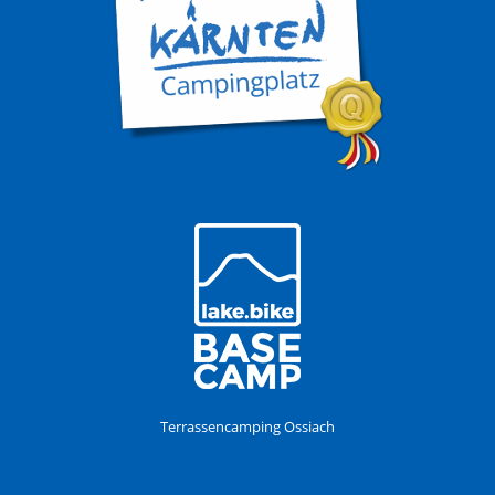
Terrassencamping Ossiach