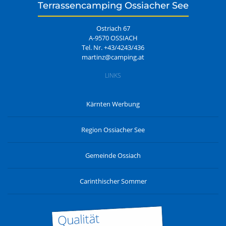
Terrassencamping Ossiacher See
Ostriach 67
A-9570 OSSIACH
Tel. Nr.
+43/4243/436
martinz@camping.at
LINKS
Kärnten Werbung
Region Ossiacher See
Gemeinde Ossiach
Carinthischer Sommer